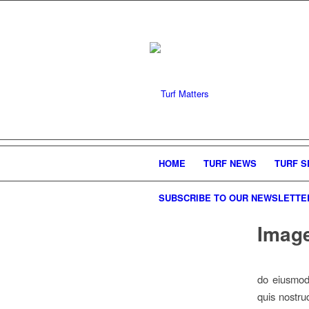
HOME
TURF NEWS
TURF S
SUBSCRIBE TO OUR NEWSLETTE
Image
do eiusmod
quis nostru