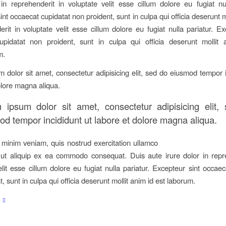
 in reprehenderit in voluptate velit esse cillum dolore eu fugiat nul
nt occaecat cupidatat non proident, sunt in culpa qui officia deserunt m
erit in voluptate velit esse cillum dolore eu fugiat nulla pariatur. Ex
upidatat non proident, sunt in culpa qui officia deserunt mollit 
m.
 dolor sit amet, consectetur adipisicing elit, sed do eiusmod tempor i
olore magna aliqua.
 ipsum dolor sit amet, consectetur adipisicing elit,
od tempor incididunt ut labore et dolore magna aliqua.
minim veniam, quis nostrud exercitation ullamco
i ut aliquip ex ea commodo consequat. Duis aute irure dolor in repr
elit esse cillum dolore eu fugiat nulla pariatur. Excepteur sint occaec
, sunt in culpa qui officia deserunt mollit anim id est laborum.